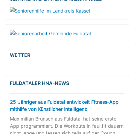
WETTER
FULDATALER HNA-NEWS
25-Jähriger aus Fuldatal entwickelt Fitness-App
mithilfe von Künstlicher Intelligenz
Maximilian Brunsch aus Fuldatal hat seine erste
App programmiert. Die Workouts in faul.fit dauern
nicht lange und lassen sich teils auf der Couch