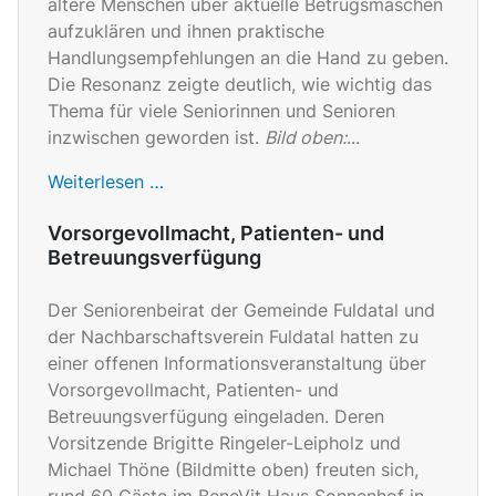
ältere Menschen über aktuelle Betrugsmaschen
aufzuklären und ihnen praktische
Handlungsempfehlungen an die Hand zu geben.
Die Resonanz zeigte deutlich, wie wichtig das
Thema für viele Seniorinnen und Senioren
inzwischen geworden ist.
Bild oben:
...
Weiterlesen …
Vorsorgevollmacht, Patienten- und
Betreuungsverfügung
Der Seniorenbeirat der Gemeinde Fuldatal und
der Nachbarschaftsverein Fuldatal hatten zu
einer offenen Informationsveranstaltung über
Vorsorgevollmacht, Patienten- und
Betreuungsverfügung eingeladen. Deren
Vorsitzende Brigitte Ringeler-Leipholz und
Michael Thöne (Bildmitte oben) freuten sich,
rund 60 Gäste im BeneVit Haus Sonnenhof in