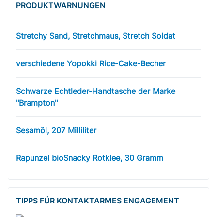
PRODUKT­WARNUNGEN
Stretchy Sand, Stretchmaus, Stretch Soldat
verschiedene Yopokki Rice-Cake-Becher
Schwarze Echtleder-Handtasche der Marke
"Brampton"
Sesamöl, 207 Milliliter
Rapunzel bioSnacky Rotklee, 30 Gramm
TIPPS FÜR KONTAKTARMES ENGAGEMENT