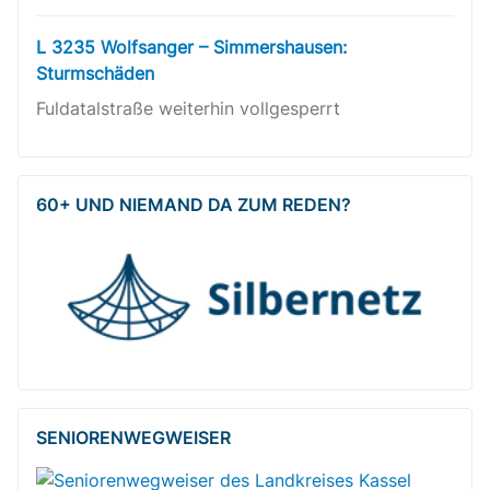
L 3235 Wolfsanger – Simmershausen:
Sturmschäden
Fuldatalstraße weiterhin vollgesperrt
60+ UND NIEMAND DA ZUM REDEN?
SENIOREN­WEG­WEISER