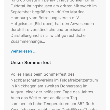
Fuldatal-Ihringshausen am dritten Mittwoch im
September begrüßen zu dürfen Martina
Homburg vom Betreuungsverein e. V.
Hofgeismar (Bild oben) hat den Anwesenden
durch ihre verständliche und praxisnahe
Darstellung nicht nur wichtige rechtliche
Zusammenhänge...
Weiterlesen …
Unser Sommerfest
Volles Haus beim Sommerfest des
Nachbarschaftsvereins im Fuldafreizeitzentrum
in Knickhagen am zweiten Donnerstag im
August, einer der heißesten Tage des Jahres.
Auch das Wetter bot an diesem Tag
sommerlich hohe Temperaturen um 35°. Ruth
Kues (stehend rechts) vom Drei-Flüsse-Theater