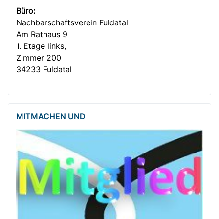
Büro:
Nachbar­­schafts­verein Fuldatal
Am Rathaus 9
1. Etage links,
Zimmer 200
34233 Fuldatal
MITMACHEN UND