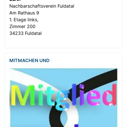
Nachbar­­schafts­verein Fuldatal
Am Rathaus 9
1. Etage links,
Zimmer 200
34233 Fuldatal
MITMACHEN UND