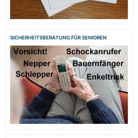
SICHERHEITSBE­RATUNG FÜR SENIOREN