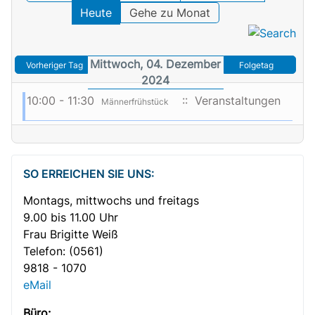
Heute
Gehe zu Monat
Mittwoch, 04. Dezember
Vorheriger Tag
Folgetag
2024
10:00 - 11:30
:: Veranstaltungen
Männerfrühstück
SO ERREICHEN SIE UNS:
Montags, mittwochs und freitags
9.00 bis 11.00 Uhr
Frau Brigitte Weiß
Telefon:
(0561)
9818 - 1070
eMail
Büro: