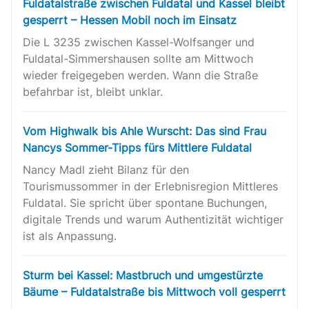
Fuldatalstraße zwischen Fuldatal und Kassel bleibt
gesperrt – Hessen Mobil noch im Einsatz
Die L 3235 zwischen Kassel-Wolfsanger und
Fuldatal-Simmershausen sollte am Mittwoch
wieder freigegeben werden. Wann die Straße
befahrbar ist, bleibt unklar.
Vom Highwalk bis Ahle Wurscht: Das sind Frau
Nancys Sommer-Tipps fürs Mittlere Fuldatal
Nancy Madl zieht Bilanz für den
Tourismussommer in der Erlebnisregion Mittleres
Fuldatal. Sie spricht über spontane Buchungen,
digitale Trends und warum Authentizität wichtiger
ist als Anpassung.
Sturm bei Kassel: Mastbruch und umgestürzte
Bäume – Fuldatalstraße bis Mittwoch voll gesperrt