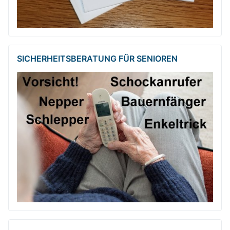
SICHERHEITSBE­RATUNG FÜR SENIOREN