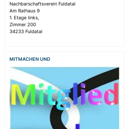
Nachbar­­schafts­verein Fuldatal
Am Rathaus 9
1. Etage links,
Zimmer 200
34233 Fuldatal
MITMACHEN UND