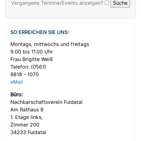
Vergangene Termine/Events anzeigen?
SO ERREICHEN SIE UNS:
Montags, mittwochs und freitags
9.00 bis 11.00 Uhr
Frau Brigitte Weiß
Telefon:
(0561)
9818 - 1070
eMail
Büro:
Nachbar­­schafts­verein Fuldatal
Am Rathaus 9
1. Etage links,
Zimmer 200
34233 Fuldatal