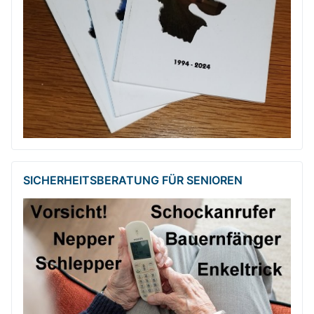
SICHERHEITSBE­RATUNG FÜR SENIOREN