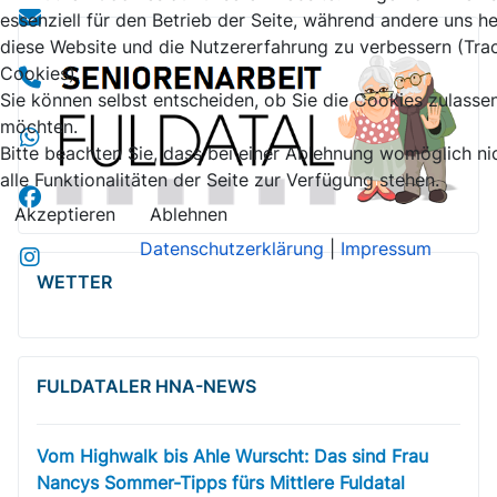
essenziell für den Betrieb der Seite, während andere uns he
diese Website und die Nutzererfahrung zu verbessern (Tra
Cookies).
Sie können selbst entscheiden, ob Sie die Cookies zulasse
möchten.
Bitte beachten Sie, dass bei einer Ablehnung womöglich ni
alle Funktionalitäten der Seite zur Verfügung stehen.
Akzeptieren
Ablehnen
Datenschutzerklärung
|
Impressum
WETTER
FULDATALER HNA-NEWS
Vom Highwalk bis Ahle Wurscht: Das sind Frau
Nancys Sommer-Tipps fürs Mittlere Fuldatal