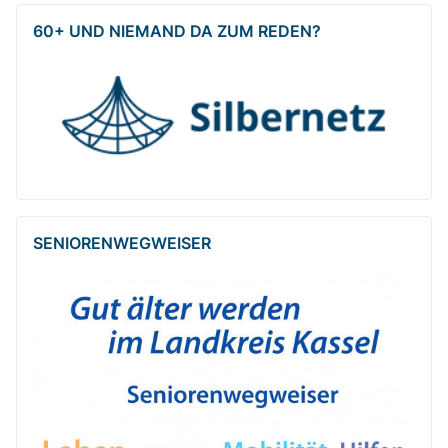
60+ UND NIEMAND DA ZUM REDEN?
SENIOREN­WEG­WEISER