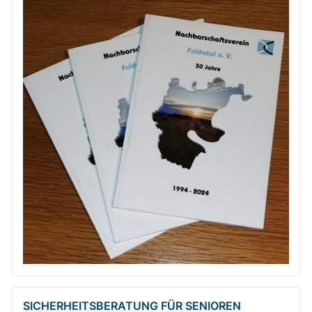
SICHERHEITSBE­RATUNG FÜR SENIOREN