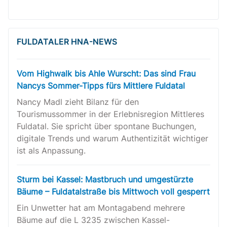
FULDATALER HNA-NEWS
Vom Highwalk bis Ahle Wurscht: Das sind Frau
Nancys Sommer-Tipps fürs Mittlere Fuldatal
Nancy Madl zieht Bilanz für den
Tourismussommer in der Erlebnisregion Mittleres
Fuldatal. Sie spricht über spontane Buchungen,
digitale Trends und warum Authentizität wichtiger
ist als Anpassung.
Sturm bei Kassel: Mastbruch und umgestürzte
Bäume – Fuldatalstraße bis Mittwoch voll gesperrt
Ein Unwetter hat am Montagabend mehrere
Bäume auf die L 3235 zwischen Kassel-