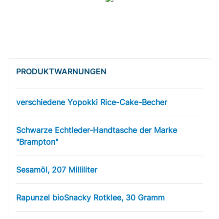
PRODUKT­WARNUNGEN
verschiedene Yopokki Rice-Cake-Becher
Schwarze Echtleder-Handtasche der Marke
"Brampton"
Sesamöl, 207 Milliliter
Rapunzel bioSnacky Rotklee, 30 Gramm