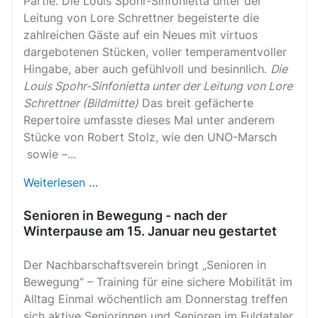
Partie. Die Louis Spohr-Sinfonietta unter der
Leitung von Lore Schrettner begeisterte die
zahlreichen Gäste auf ein Neues mit virtuos
dargebotenen Stücken, voller temperamentvoller
Hingabe, aber auch gefühlvoll und besinnlich.
Die
Louis Spohr-Sinfonietta unter der Leitung von Lore
Schrettner (Bildmitte)
Das breit gefächerte
Repertoire umfasste dieses Mal unter anderem
Stücke von Robert Stolz, wie den UNO-Marsch
sowie –...
Weiterlesen …
Senioren in Bewegung - nach der
Winterpause am 15. Januar neu gestartet
Der Nachbarschaftsverein bringt „Senioren in
Bewegung“ – Training für eine sichere Mobilität im
Alltag Einmal wöchentlich am Donnerstag treffen
sich aktive Seniorinnen und Senioren im Fuldataler