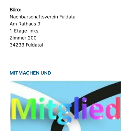
Büro:
Nachbar­­schafts­verein Fuldatal
Am Rathaus 9
1. Etage links,
Zimmer 200
34233 Fuldatal
MITMACHEN UND