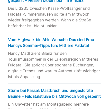
gesperrt – Hessen Mobil noch im Einsatz
Die L 3235 zwischen Kassel-Wolfsanger und
Fuldatal-Simmershausen sollte am Mittwoch
wieder freigegeben werden. Wann die Straße
befahrbar ist, bleibt unklar.
Vom Highwalk bis Ahle Wurscht: Das sind Frau
Nancys Sommer-Tipps fürs Mittlere Fuldatal
Nancy Madl zieht Bilanz für den
Tourismussommer in der Erlebnisregion Mittleres
Fuldatal. Sie spricht über spontane Buchungen,
digitale Trends und warum Authentizität wichtiger
ist als Anpassung.
Sturm bei Kassel: Mastbruch und umgestürzte
Bäume – Fuldatalstraße bis Mittwoch voll gesperrt
Ein Unwetter hat am Montagabend mehrere