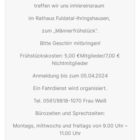
treffen wir uns
im
Vereinsraum
im Rathaus Fuldatal-Ihringshausen
,
zum
„
Männerf
rühstück
“
.
Bitte Geschirr mitbringen!
Frühstückskosten:
5
,00 €
Mitglieder/
7,00
€
Nichtmitglieder
Anmeldung bis zum
05.04
.2024
Ein Fahrdienst wird organisiert.
Tel. 0561/9818-
1070
Frau Weiß
Bürozeiten und Sprechzeiten:
Montags, mittwochs und freitags von 9.00 Uhr –
11.00 Uhr