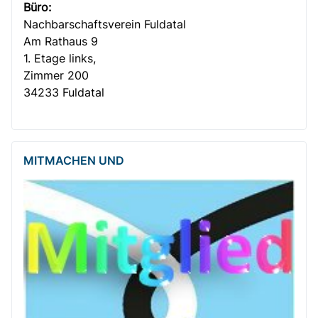
Büro:
Nachbar­­schafts­verein Fuldatal
Am Rathaus 9
1. Etage links,
Zimmer 200
34233 Fuldatal
MITMACHEN UND