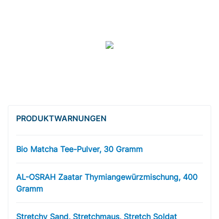
PRODUKT­WARNUNGEN
Bio Matcha Tee-Pulver, 30 Gramm
AL-OSRAH Zaatar Thymiangewürzmischung, 400
Gramm
Stretchy Sand, Stretchmaus, Stretch Soldat