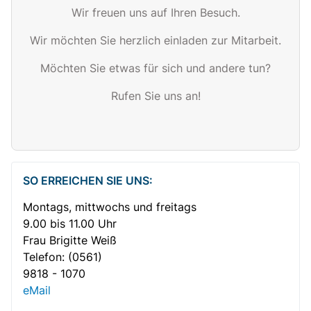
Wir freuen uns auf Ihren Besuch
.
Wir möchten Sie herzlich einladen zur
M
itarbeit
.
Möchten Sie etwas für sich und andere tun?
Rufen Sie uns an!
SO ERREICHEN SIE UNS:
Montags, mittwochs und freitags
Gemütlicher Plausch bei Kaffee und Kuchen
9.00 bis 11.00 Uhr
Frau Brigitte Weiß
Telefon:
(0561)
9818 - 1070
eMail